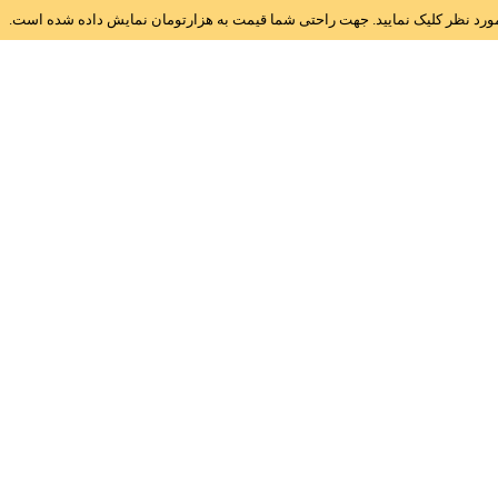
ز مورد نظر کلیک نمایید. جهت راحتی شما قیمت به هزارتومان نمایش داده شده است.