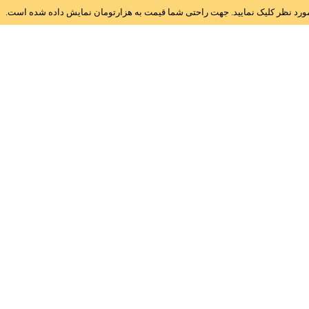
ز مورد نظر کلیک نمایید. جهت راحتی شما قیمت به هزارتومان نمایش داده شده است.