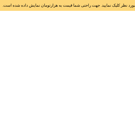
ز مورد نظر کلیک نمایید. جهت راحتی شما قیمت به هزارتومان نمایش داده شده است.